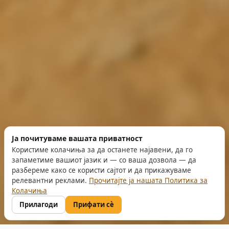
Ја почитуваме вашата приватност
Користиме колачиња за да останете најавени, да го
запаметиме вашиот јазик и — со ваша дозвола — да
разбереме како се користи сајтот и да прикажуваме
релевантни реклами.
Прочитајте ја нашата Политика за
Колачиња
Прилагоди
Прифати сè