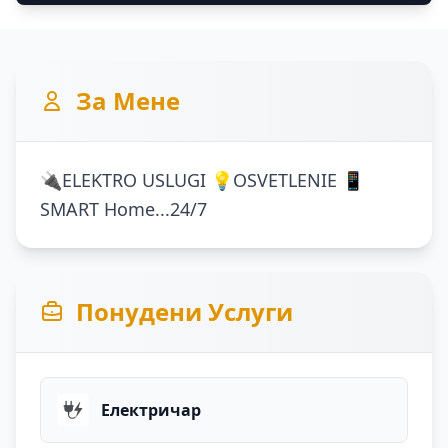
За Мене
🔌ELEKTRO USLUGI 💡OSVETLENIE 📱
SMART Home...24/7
Понудени Услуги
Електричар