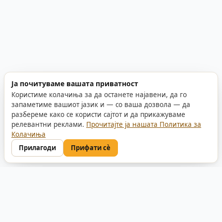
Ја почитуваме вашата приватност
Користиме колачиња за да останете најавени, да го
запаметиме вашиот јазик и — со ваша дозвола — да
разбереме како се користи сајтот и да прикажуваме
релевантни реклами.
Прочитајте ја нашата Политика за
Колачиња
Прилагоди
Прифати сè