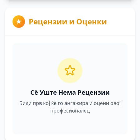
Рецензии и Оценки
Сè Уште Нема Рецензии
Биди прв кој ќе го ангажира и оцени овој
професионалец