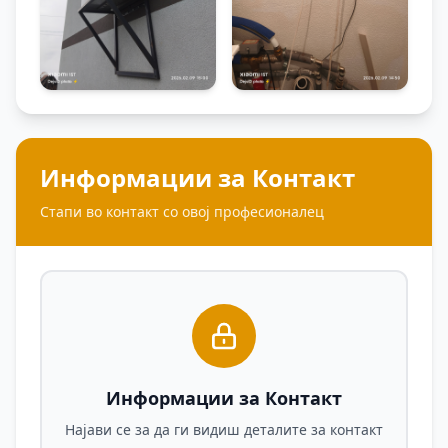
Информации за Контакт
Стапи во контакт со овој професионалец
Информации за Контакт
Најави се за да ги видиш деталите за контакт