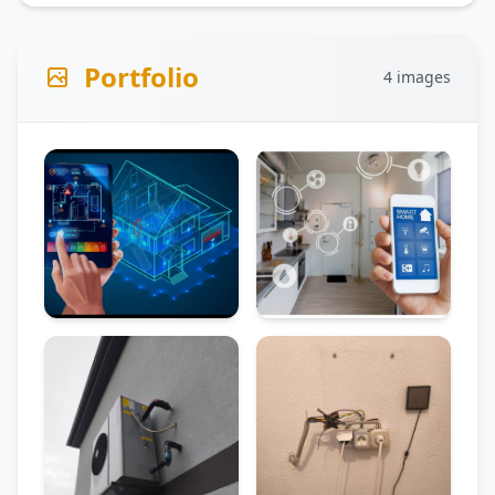
Portfolio
4 images