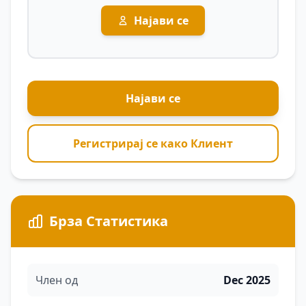
Најави се
Најави се
Регистрирај се како Клиент
Брза Статистика
Член од
Dec 2025