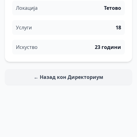
Локација
Тетово
Услуги
18
Искуство
23 години
← Назад кон Директориум