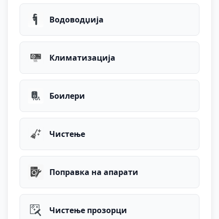
Водоводџија
Климатизација
Боилери
Чистење
Поправка на апарати
Чистење прозорци