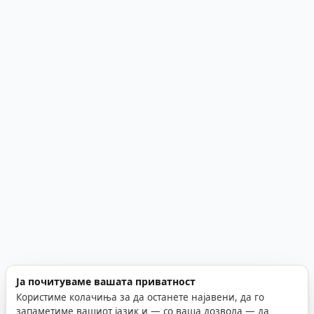
Ја почитуваме вашата приватност
Користиме колачиња за да останете најавени, да го
запаметиме вашиот јазик и — со ваша дозвола — да