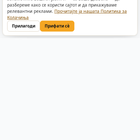
разбереме како се користи сајтот и да прикажуваме
релевантни реклами.
Прочитајте ја нашата Политика за
Колачиња
Прилагоди
Прифати сè