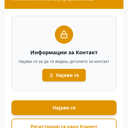
Информации за Контакт
Најави се за да ги видиш деталите за контакт
Најави се
Најави се
Регистрирај се како Клиент