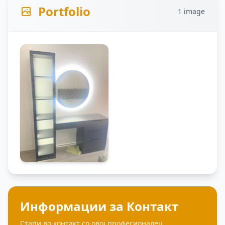
Portfolio
1 image
Информации за Контакт
Стапи во контакт со овој професионалец