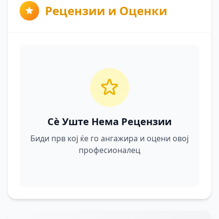
Рецензии и Оценки
Сè Уште Нема Рецензии
Биди прв кој ќе го ангажира и оцени овој
професионалец