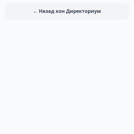
← Назад кон Директориум