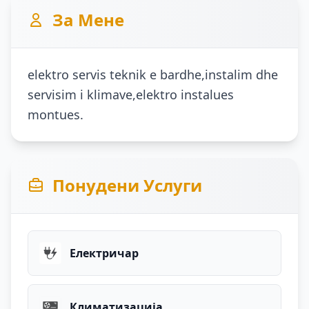
За Мене
elektro servis teknik e bardhe,instalim dhe
servisim i klimave,elektro instalues
montues.
Понудени Услуги
Електричар
Климатизација