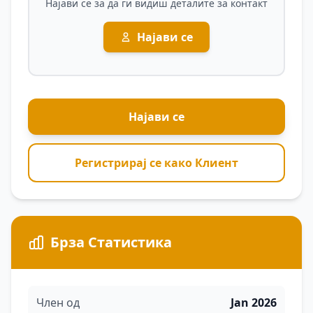
Најави се за да ги видиш деталите за контакт
Најави се
Најави се
Регистрирај се како Клиент
Брза Статистика
Член од
Jan 2026