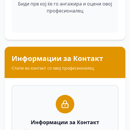
Биди прв кој ќе го ангажира и оцени овој
професионалец
Информации за Контакт
Стапи во контакт со овој професионалец
Информации за Контакт