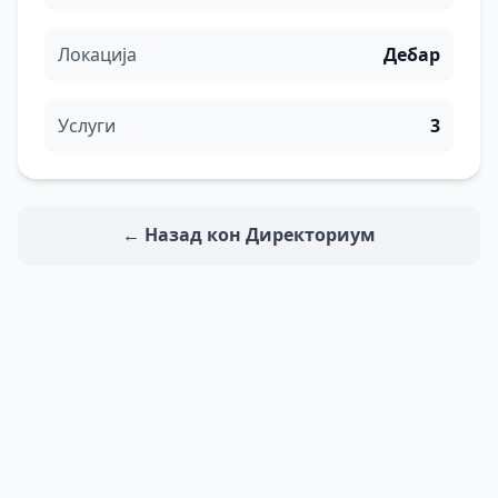
Локација
Дебар
Услуги
3
← Назад кон Директориум