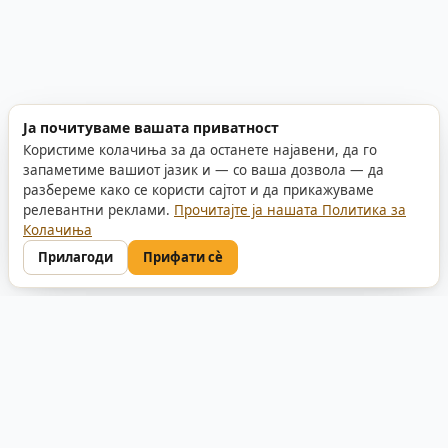
Ја почитуваме вашата приватност
Користиме колачиња за да останете најавени, да го
запаметиме вашиот јазик и — со ваша дозвола — да
разбереме како се користи сајтот и да прикажуваме
релевантни реклами.
Прочитајте ја нашата Политика за
Колачиња
Прилагоди
Прифати сè