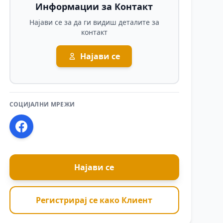
Информации за Контакт
Најави се за да ги видиш деталите за
контакт
Најави се
СОЦИЈАЛНИ МРЕЖИ
Најави се
Регистрирај се како Клиент