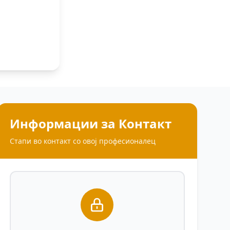
Информации за Контакт
Стапи во контакт со овој професионалец