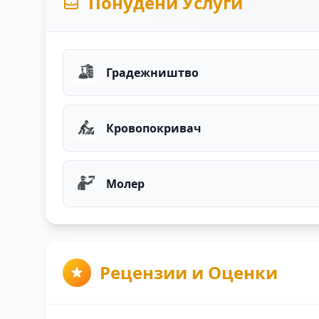
Понудени Услуги
Градежништво
Кровопокривач
Молер
Рецензии и Оценки