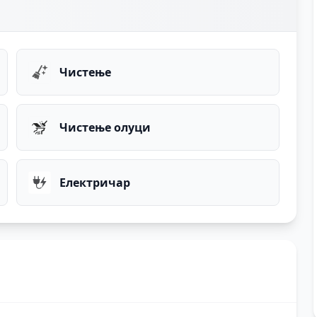
Чистење
Чистење олуци
Електричар