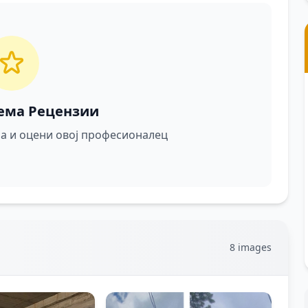
ема Рецензии
ира и оцени овој професионалец
8 images