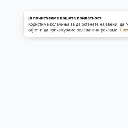
Ја почитуваме вашата приватност
Користиме колачиња за да останете најавени, да 
сајтот и да прикажуваме релевантни реклами.
Про