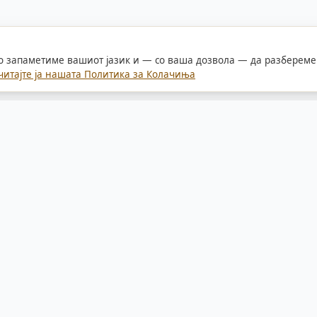
го запаметиме вашиот јазик и — со ваша дозвола — да разбереме 
читајте ја нашата Политика за Колачиња