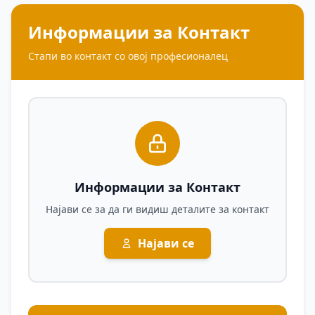
Информации за Контакт
Стапи во контакт со овој професионалец
Информации за Контакт
Најави се за да ги видиш деталите за контакт
Најави се