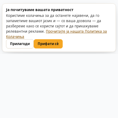
Ја почитуваме вашата приватност
Користиме колачиња за да останете најавени, да го
запаметиме вашиот јазик и — со ваша дозвола — да
разбереме како се користи сајтот и да прикажуваме
релевантни реклами.
Прочитајте ја нашата Политика за
Колачиња
Прилагоди
Прифати сè