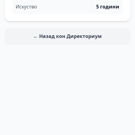
Искуство
5 години
← Назад кон Директориум