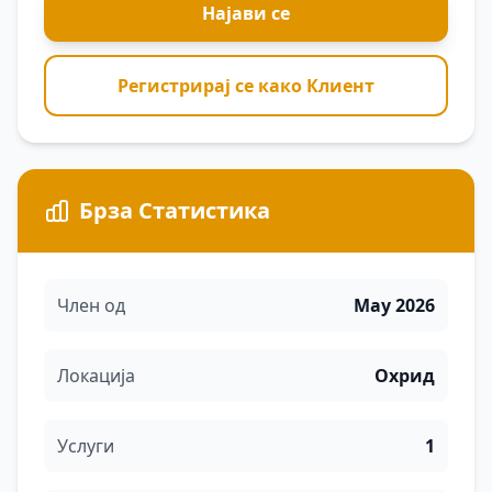
Најави се
Регистрирај се како Клиент
Брза Статистика
Член од
May 2026
Локација
Охрид
Услуги
1