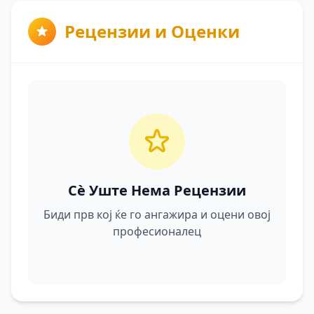
Рецензии и Оценки
Сè Уште Нема Рецензии
Биди прв кој ќе го ангажира и оцени овој
професионалец