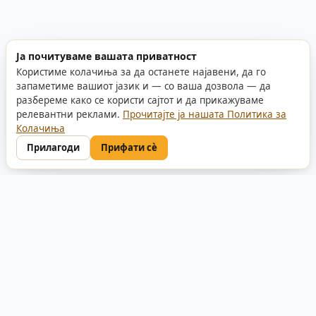
Ја почитуваме вашата приватност
Користиме колачиња за да останете најавени, да го
запаметиме вашиот јазик и — со ваша дозвола — да
разбереме како се користи сајтот и да прикажуваме
релевантни реклами.
Прочитајте ја нашата Политика за
Колачиња
Прилагоди
Прифати сè