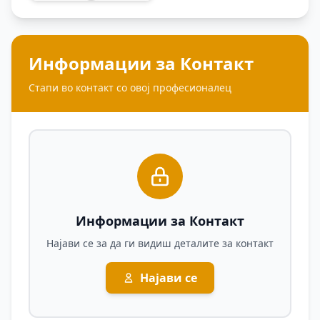
Информации за Контакт
Стапи во контакт со овој професионалец
Информации за Контакт
Најави се за да ги видиш деталите за контакт
Најави се