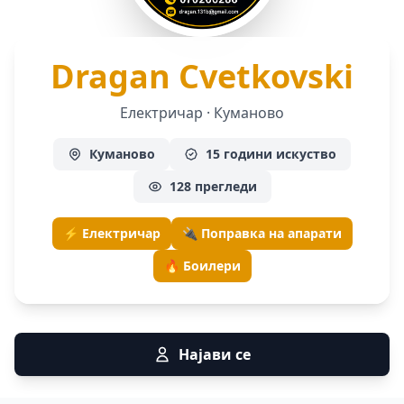
— 
Dragan Cvetkovski
Електричар · Куманово
Куманово
15 години искуство
128 прегледи
⚡ Електричар
🔌 Поправка на апарати
🔥 Боилери
Најави се