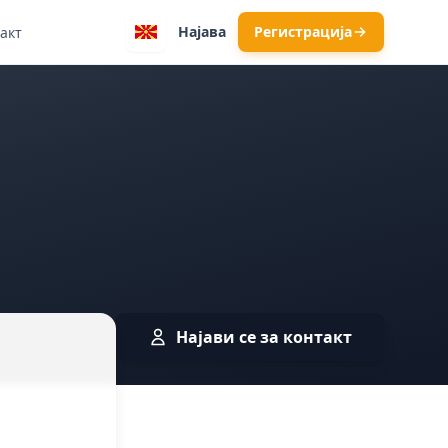
Најава
Регистрација
акт
Најави се за контакт