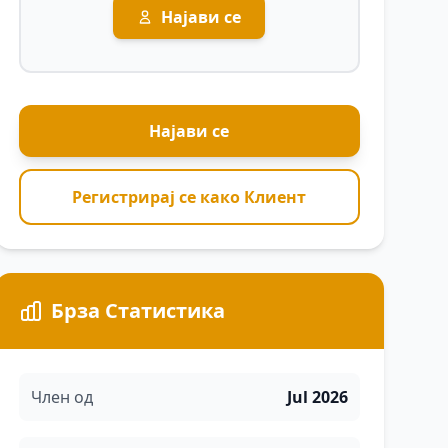
Најави се
Најави се
Регистрирај се како Клиент
Брза Статистика
Член од
Jul 2026