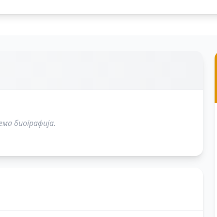
ема биографија.