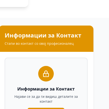
Информации за Контакт
Стапи во контакт со овој професионалец
Информации за Контакт
Најави се за да ги видиш деталите за
контакт