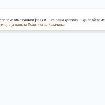
го запаметиме вашиот јазик и — со ваша дозвола — да разбереме 
читајте ја нашата Политика за Колачиња