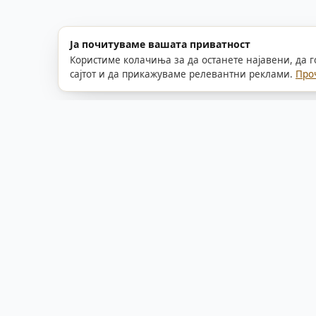
Ја почитуваме вашата приватност
Користиме колачиња за да останете најавени, да 
сајтот и да прикажуваме релевантни реклами.
Про