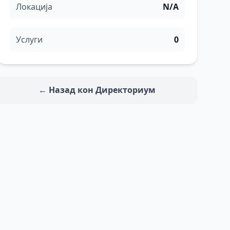
Локација
N/A
Услуги
0
← Назад кон Директориум