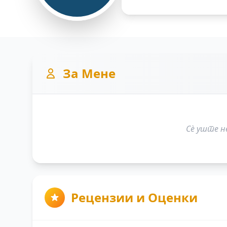
За Мене
Сè уште н
Рецензии и Оценки