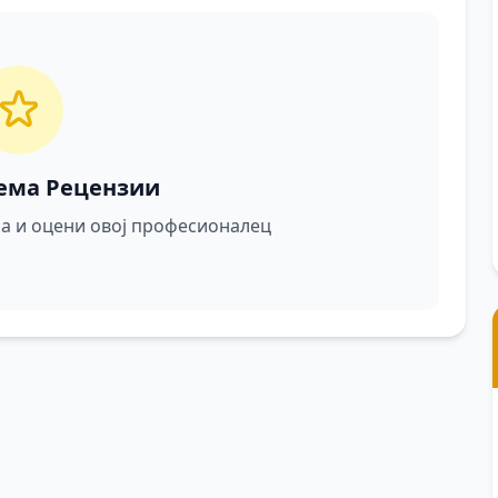
ема Рецензии
ира и оцени овој професионалец