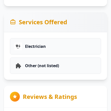
Services Offered
Electrician
Other (not listed)
Reviews & Ratings