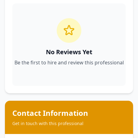
No Reviews Yet
Be the first to hire and review this professional
Contact Information
Get in touch with this professional