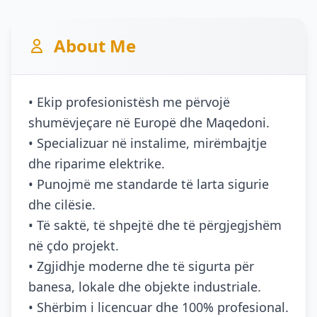
About Me
• Ekip profesionistësh me përvojë
shumëvjeçare në Europë dhe Maqedoni.
• Specializuar në instalime, mirëmbajtje
dhe riparime elektrike.
• Punojmë me standarde të larta sigurie
dhe cilësie.
• Të saktë, të shpejtë dhe të përgjegjshëm
në çdo projekt.
• Zgjidhje moderne dhe të sigurta për
banesa, lokale dhe objekte industriale.
• Shërbim i licencuar dhe 100% profesional.