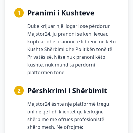
Pranimi i Kushteve
1
Duke krijuar një llogari ose përdorur
Majstor24, ju pranoni se keni lexuar,
kuptuar dhe pranoni të lidheni me këto
Kushte Shërbimi dhe Politikën tonë të
Privatësisë. Nëse nuk pranoni këto
kushte, nuk mund ta përdorni
platformën tonë.
Përshkrimi i Shërbimit
2
Majstor24 është një platformë tregu
online që lidh klientët që kërkojnë
shërbime me ofrues profesionistë
shërbimesh. Ne ofrojmë: