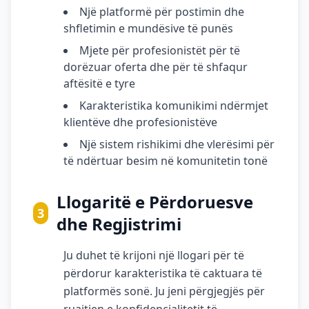
Një platformë për postimin dhe
shfletimin e mundësive të punës
Mjete për profesionistët për të
dorëzuar oferta dhe për të shfaqur
aftësitë e tyre
Karakteristika komunikimi ndërmjet
klientëve dhe profesionistëve
Një sistem rishikimi dhe vlerësimi për
të ndërtuar besim në komunitetin tonë
Llogaritë e Përdoruesve
3
dhe Regjistrimi
Ju duhet të krijoni një llogari për të
përdorur karakteristika të caktuara të
platformës sonë. Ju jeni përgjegjës për