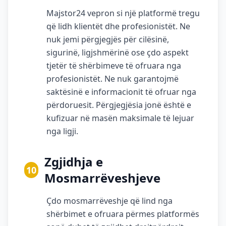
Majstor24 vepron si një platformë tregu
që lidh klientët dhe profesionistët. Ne
nuk jemi përgjegjës për cilësinë,
sigurinë, ligjshmërinë ose çdo aspekt
tjetër të shërbimeve të ofruara nga
profesionistët. Ne nuk garantojmë
saktësinë e informacionit të ofruar nga
përdoruesit. Përgjegjësia jonë është e
kufizuar në masën maksimale të lejuar
nga ligji.
Zgjidhja e
10
Mosmarrëveshjeve
Çdo mosmarrëveshje që lind nga
shërbimet e ofruara përmes platformës