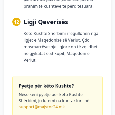
pranim të kushteve të përditësuara.
Ligji Qeverisës
12
Këto Kushte Shërbimi rregullohen nga
ligjet e Maqedonisë së Veriut. Çdo
mosmarrëveshje ligjore do të zgjidhet
në gjykatat e Shkupit, Maqedoni e
Veriut.
Pyetje për këto Kushte?
Nëse keni pyetje për këto Kushte
Shërbimi, ju lutemi na kontaktoni në
support@majstor24.mk