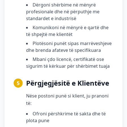
Dërgoni shërbime në mënyrë
profesionale dhe në përputhje me
standardet e industrisë
Komunikoni në mënyrë e qartë dhe
të shpejtë me klientët
Plotësoni punët sipas marrëveshjeve
dhe brenda afateve të specifikuara
Mbani çdo licencë, certifikatë ose
sigurim të kërkuar për shërbimet tuaja
Përgjegjësitë e Klientëve
5
Nëse postoni punë si klient, ju pranoni
të:
Ofroni përshkrime të sakta dhe të
plota pune