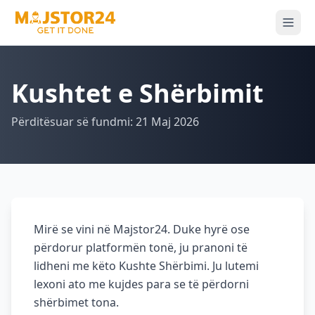
Kushtet e Shërbimit
Përditësuar së fundmi: 21 Maj 2026
Mirë se vini në Majstor24. Duke hyrë ose
përdorur platformën tonë, ju pranoni të
lidheni me këto Kushte Shërbimi. Ju lutemi
lexoni ato me kujdes para se të përdorni
shërbimet tona.