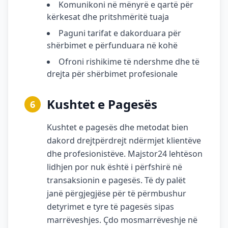
Komunikoni në mënyrë e qartë për
kërkesat dhe pritshmëritë tuaja
Paguni tarifat e dakorduara për
shërbimet e përfunduara në kohë
Ofroni rishikime të ndershme dhe të
drejta për shërbimet profesionale
Kushtet e Pagesës
6
Kushtet e pagesës dhe metodat bien
dakord drejtpërdrejt ndërmjet klientëve
dhe profesionistëve. Majstor24 lehtëson
lidhjen por nuk është i përfshirë në
transaksionin e pagesës. Të dy palët
janë përgjegjëse për të përmbushur
detyrimet e tyre të pagesës sipas
marrëveshjes. Çdo mosmarrëveshje në