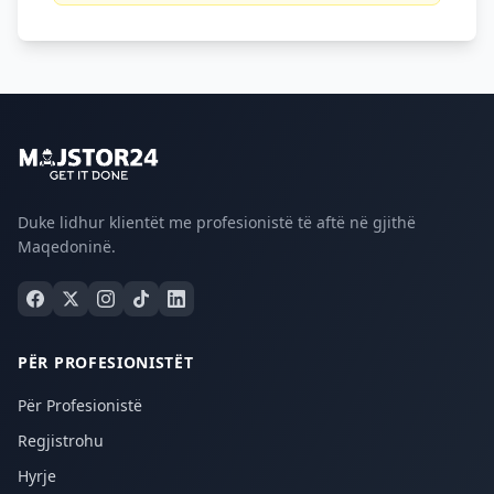
Duke lidhur klientët me profesionistë të aftë në gjithë
Maqedoninë.
PËR PROFESIONISTËT
Për Profesionistë
Regjistrohu
Hyrje