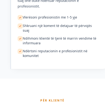
tuaj dhe duke ndërtuar reputacionin e
profesionistit.
Vlerësoni profesionistin me 1-5 yje
Shkruani një koment të detajuar të përvojës
suaj
Ndihmoni klientë të tjerë të marrin vendime të
informuara
Ndërtoni reputacionin e profesionistit në
komunitet
PËR KLIENTË