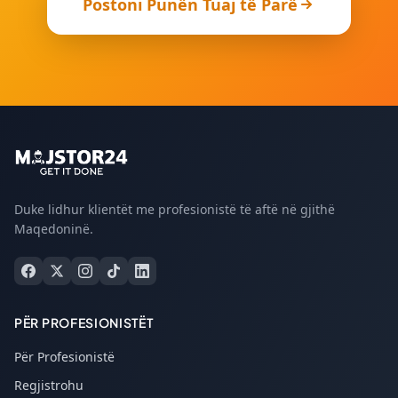
Postoni Punën Tuaj të Parë
Duke lidhur klientët me profesionistë të aftë në gjithë
Maqedoninë.
PËR PROFESIONISTËT
Për Profesionistë
Regjistrohu