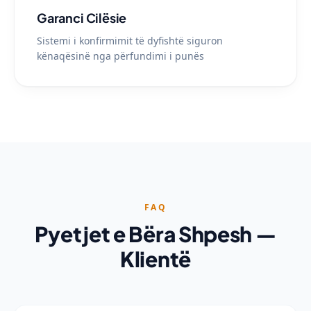
Garanci Cilësie
Sistemi i konfirmimit të dyfishtë siguron
kënaqësinë nga përfundimi i punës
FAQ
Pyetjet e Bëra Shpesh —
Klientë