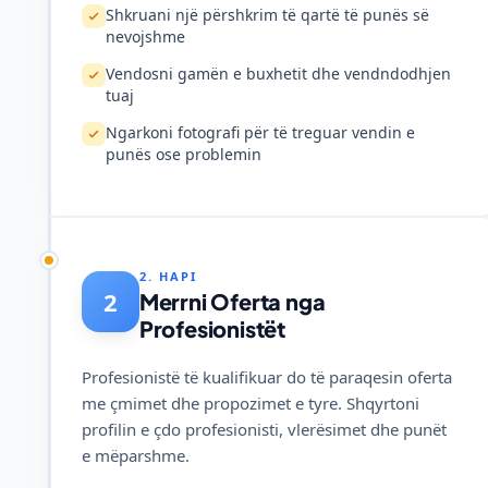
Shkruani një përshkrim të qartë të punës së
nevojshme
Vendosni gamën e buxhetit dhe vendndodhjen
tuaj
Ngarkoni fotografi për të treguar vendin e
punës ose problemin
2. HAPI
2
Merrni Oferta nga
Profesionistët
Profesionistë të kualifikuar do të paraqesin oferta
me çmimet dhe propozimet e tyre. Shqyrtoni
profilin e çdo profesionisti, vlerësimet dhe punët
e mëparshme.