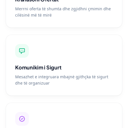
Merrni oferta të shumta dhe zgjidhni çmimin dhe
cilësinë më të mirë
Komunikim i Sigurt
Mesazhet e integruara mbajnë gjithçka të sigurt
dhe të organizuar