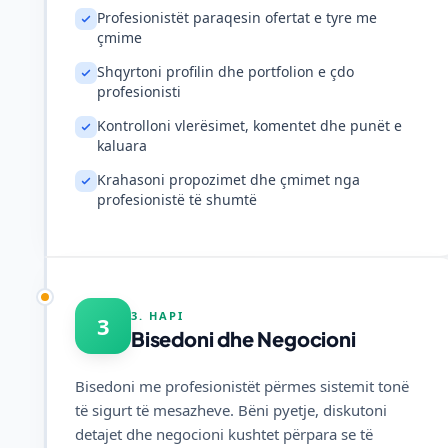
Profesionistët paraqesin ofertat e tyre me
çmime
Shqyrtoni profilin dhe portfolion e çdo
profesionisti
Kontrolloni vlerësimet, komentet dhe punët e
kaluara
Krahasoni propozimet dhe çmimet nga
profesionistë të shumtë
3. HAPI
3
Bisedoni dhe Negocioni
Bisedoni me profesionistët përmes sistemit tonë
të sigurt të mesazheve. Bëni pyetje, diskutoni
detajet dhe negocioni kushtet përpara se të