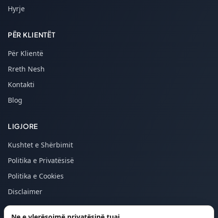
Hyrje
PËR KLIENTËT
Për Klientë
Rreth Nesh
Kontakti
Blog
LIGJORE
Kushtet e Shërbimit
Politika e Privatësisë
Politika e Cookies
Disclaimer
Ne e vlerësojmë privatësinë tuaj