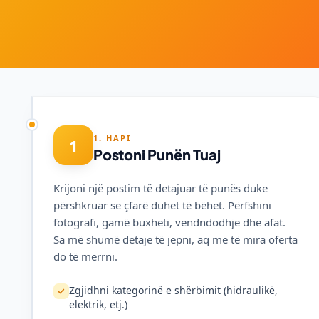
1. HAPI
1
Postoni Punën Tuaj
Krijoni një postim të detajuar të punës duke
përshkruar se çfarë duhet të bëhet. Përfshini
fotografi, gamë buxheti, vendndodhje dhe afat.
Sa më shumë detaje të jepni, aq më të mira oferta
do të merrni.
Zgjidhni kategorinë e shërbimit (hidraulikë,
elektrik, etj.)