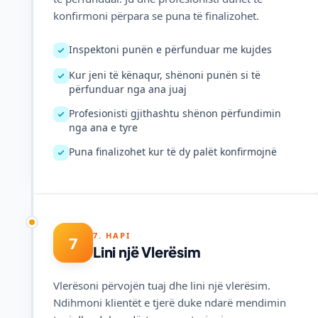
konfirmoni përpara se puna të finalizohet.
Inspektoni punën e përfunduar me kujdes
Kur jeni të kënaqur, shënoni punën si të
përfunduar nga ana juaj
Profesionisti gjithashtu shënon përfundimin
nga ana e tyre
Puna finalizohet kur të dy palët konfirmojnë
7. HAPI
7
Lini një Vlerësim
Vlerësoni përvojën tuaj dhe lini një vlerësim.
Ndihmoni klientët e tjerë duke ndarë mendimin