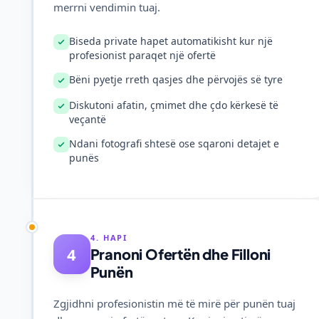
merrni vendimin tuaj.
Biseda private hapet automatikisht kur një
profesionist paraqet një ofertë
Bëni pyetje rreth qasjes dhe përvojës së tyre
Diskutoni afatin, çmimet dhe çdo kërkesë të
veçantë
Ndani fotografi shtesë ose sqaroni detajet e
punës
4. HAPI
4
Pranoni Ofertën dhe Filloni
Punën
Zgjidhni profesionistin më të mirë për punën tuaj