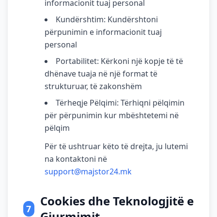
informacionit tuaj personal
Kundërshtim: Kundërshtoni
përpunimin e informacionit tuaj
personal
Portabilitet: Kërkoni një kopje të të
dhënave tuaja në një format të
strukturuar, të zakonshëm
Tërheqje Pëlqimi: Tërhiqni pëlqimin
për përpunimin kur mbështetemi në
pëlqim
Për të ushtruar këto të drejta, ju lutemi
na kontaktoni në
support@majstor24.mk
Cookies dhe Teknologjitë e
7
Gjurmimit