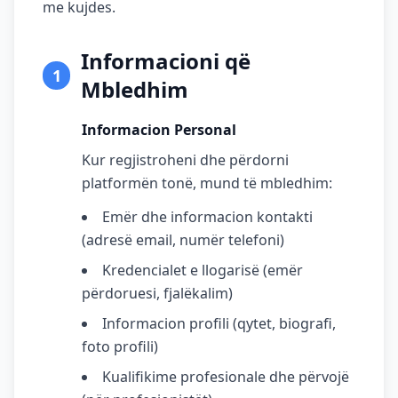
me kujdes.
Informacioni që
1
Mbledhim
Informacion Personal
Kur regjistroheni dhe përdorni
platformën tonë, mund të mbledhim:
Emër dhe informacion kontakti
(adresë email, numër telefoni)
Kredencialet e llogarisë (emër
përdoruesi, fjalëkalim)
Informacion profili (qytet, biografi,
foto profili)
Kualifikime profesionale dhe përvojë