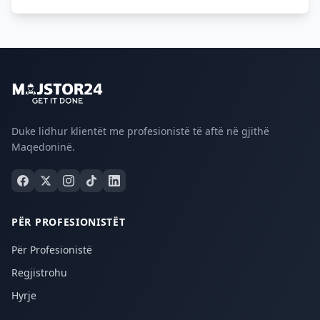
Duke lidhur klientët me profesionistë të aftë në gjithë
Maqedoninë.
PËR PROFESIONISTËT
Për Profesionistë
Regjistrohu
Hyrje