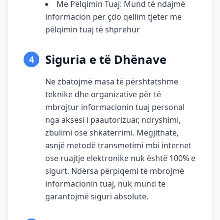
Me Pëlqimin Tuaj: Mund të ndajmë
informacion për çdo qëllim tjetër me
pëlqimin tuaj të shprehur
Siguria e të Dhënave
4
Ne zbatojmë masa të përshtatshme
teknike dhe organizative për të
mbrojtur informacionin tuaj personal
nga aksesi i paautorizuar, ndryshimi,
zbulimi ose shkatërrimi. Megjithatë,
asnjë metodë transmetimi mbi internet
ose ruajtje elektronike nuk është 100% e
sigurt. Ndërsa përpiqemi të mbrojmë
informacionin tuaj, nuk mund të
garantojmë siguri absolute.