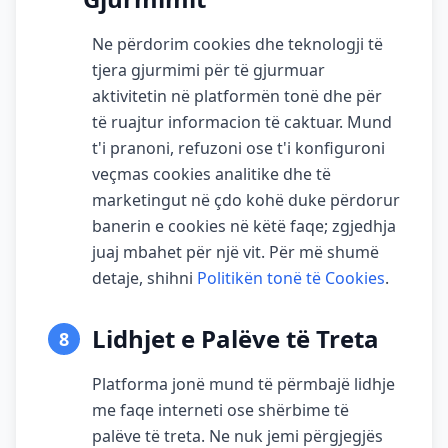
Ne përdorim cookies dhe teknologji të
tjera gjurmimi për të gjurmuar
aktivitetin në platformën tonë dhe për
të ruajtur informacion të caktuar. Mund
t'i pranoni, refuzoni ose t'i konfiguroni
veçmas cookies analitike dhe të
marketingut në çdo kohë duke përdorur
banerin e cookies në këtë faqe; zgjedhja
juaj mbahet për një vit. Për më shumë
detaje, shihni
Politikën tonë të Cookies
.
Lidhjet e Palëve të Treta
8
Platforma jonë mund të përmbajë lidhje
me faqe interneti ose shërbime të
palëve të treta. Ne nuk jemi përgjegjës