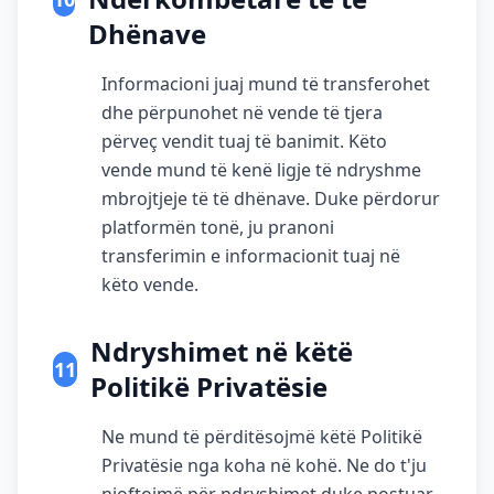
Dhënave
Informacioni juaj mund të transferohet
dhe përpunohet në vende të tjera
përveç vendit tuaj të banimit. Këto
vende mund të kenë ligje të ndryshme
mbrojtjeje të të dhënave. Duke përdorur
platformën tonë, ju pranoni
transferimin e informacionit tuaj në
këto vende.
Ndryshimet në këtë
11
Politikë Privatësie
Ne mund të përditësojmë këtë Politikë
Privatësie nga koha në kohë. Ne do t'ju