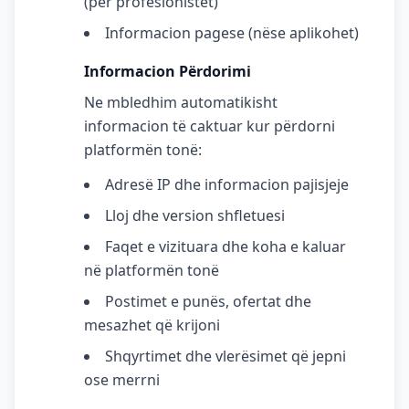
(për profesionistët)
Informacion pagese (nëse aplikohet)
Informacion Përdorimi
Ne mbledhim automatikisht
informacion të caktuar kur përdorni
platformën tonë:
Adresë IP dhe informacion pajisjeje
Lloj dhe version shfletuesi
Faqet e vizituara dhe koha e kaluar
në platformën tonë
Postimet e punës, ofertat dhe
mesazhet që krijoni
Shqyrtimet dhe vlerësimet që jepni
ose merrni