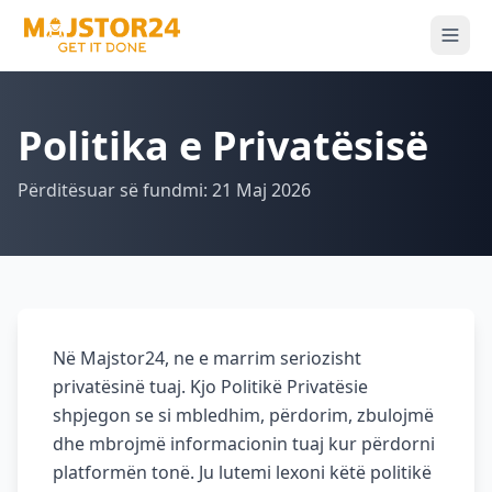
Politika e Privatësisë
Përditësuar së fundmi: 21 Maj 2026
Në Majstor24, ne e marrim seriozisht
privatësinë tuaj. Kjo Politikë Privatësie
shpjegon se si mbledhim, përdorim, zbulojmë
dhe mbrojmë informacionin tuaj kur përdorni
platformën tonë. Ju lutemi lexoni këtë politikë