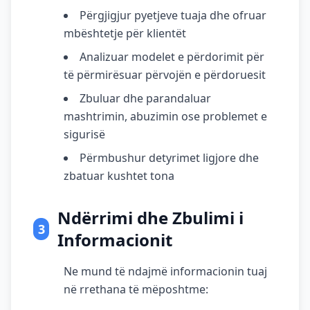
Përgjigjur pyetjeve tuaja dhe ofruar
mbështetje për klientët
Analizuar modelet e përdorimit për
të përmirësuar përvojën e përdoruesit
Zbuluar dhe parandaluar
mashtrimin, abuzimin ose problemet e
sigurisë
Përmbushur detyrimet ligjore dhe
zbatuar kushtet tona
Ndërrimi dhe Zbulimi i
3
Informacionit
Ne mund të ndajmë informacionin tuaj
në rrethana të mëposhtme: