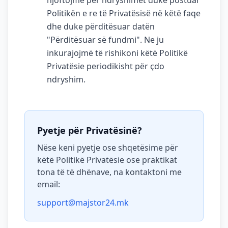
njoftojmë për ndryshimet duke postuar
Politikën e re të Privatësisë në këtë faqe
dhe duke përditësuar datën
"Përditësuar së fundmi". Ne ju
inkurajojmë të rishikoni këtë Politikë
Privatësie periodikisht për çdo
ndryshim.
Pyetje për Privatësinë?
Nëse keni pyetje ose shqetësime për
këtë Politikë Privatësie ose praktikat
tona të të dhënave, na kontaktoni me
email:
support@majstor24.mk