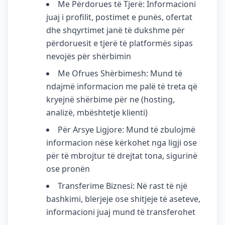
Me Përdorues të Tjerë: Informacioni
juaj i profilit, postimet e punës, ofertat
dhe shqyrtimet janë të dukshme për
përdoruesit e tjerë të platformës sipas
nevojës për shërbimin
Me Ofrues Shërbimesh: Mund të
ndajmë informacion me palë të treta që
kryejnë shërbime për ne (hosting,
analizë, mbështetje klienti)
Për Arsye Ligjore: Mund të zbulojmë
informacion nëse kërkohet nga ligji ose
për të mbrojtur të drejtat tona, sigurinë
ose pronën
Transferime Biznesi: Në rast të një
bashkimi, blerjeje ose shitjeje të aseteve,
informacioni juaj mund të transferohet