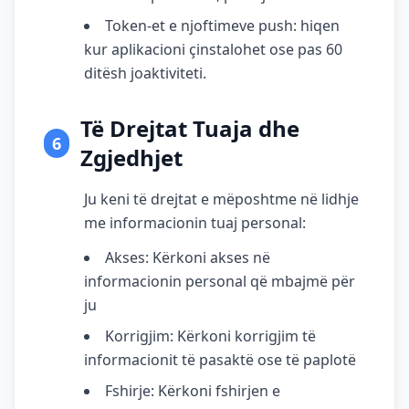
Token-et e njoftimeve push: hiqen
kur aplikacioni çinstalohet ose pas 60
ditësh joaktiviteti.
Të Drejtat Tuaja dhe
6
Zgjedhjet
Ju keni të drejtat e mëposhtme në lidhje
me informacionin tuaj personal:
Akses: Kërkoni akses në
informacionin personal që mbajmë për
ju
Korrigjim: Kërkoni korrigjim të
informacionit të pasaktë ose të paplotë
Fshirje: Kërkoni fshirjen e