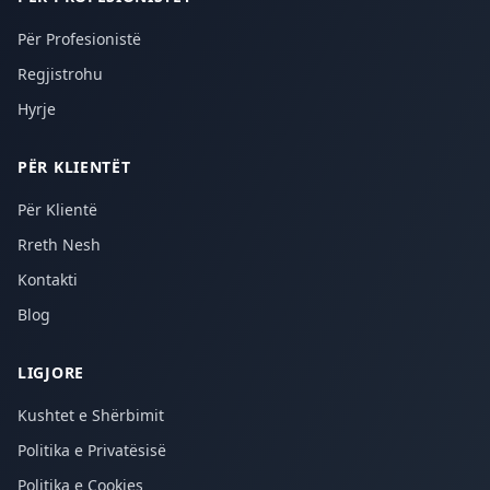
Për Profesionistë
Regjistrohu
Hyrje
PËR KLIENTËT
Për Klientë
Rreth Nesh
Kontakti
Blog
LIGJORE
Kushtet e Shërbimit
Politika e Privatësisë
Politika e Cookies