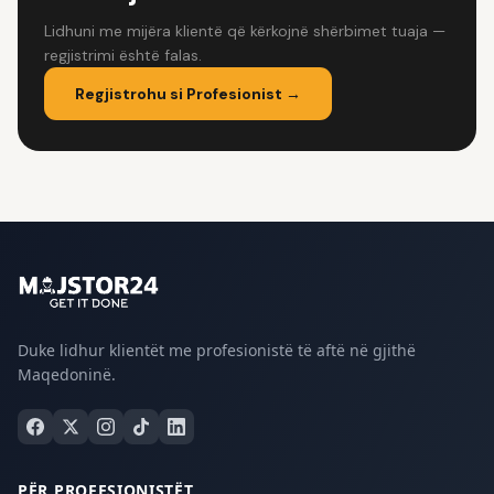
Lidhuni me mijëra klientë që kërkojnë shërbimet tuaja —
regjistrimi është falas.
Regjistrohu si Profesionist →
Duke lidhur klientët me profesionistë të aftë në gjithë
Maqedoninë.
PËR PROFESIONISTËT