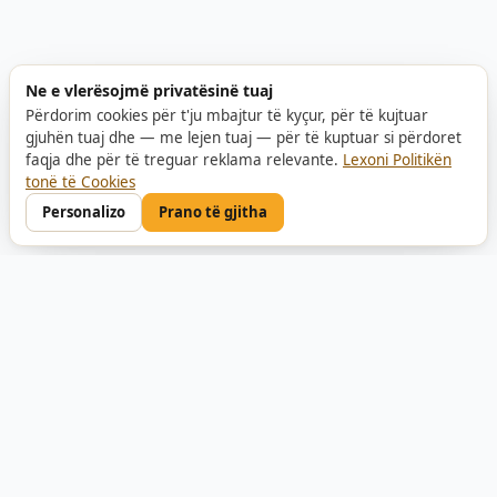
Ne e vlerësojmë privatësinë tuaj
Përdorim cookies për t'ju mbajtur të kyçur, për të kujtuar
gjuhën tuaj dhe — me lejen tuaj — për të kuptuar si përdoret
faqja dhe për të treguar reklama relevante.
Lexoni Politikën
tonë të Cookies
Personalizo
Prano të gjitha