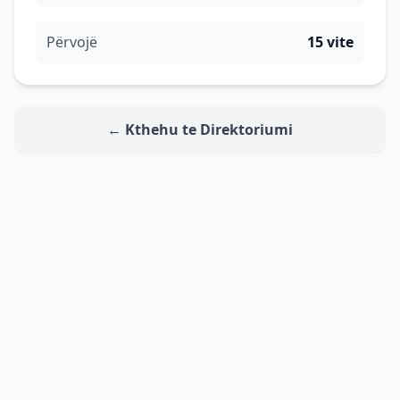
Përvojë
15 vite
← Kthehu te Direktoriumi