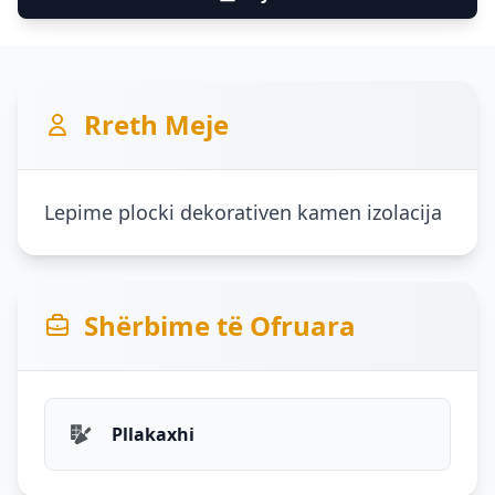
Rreth Meje
Lepime plocki dekorativen kamen izolacija
Shërbime të Ofruara
Pllakaxhi