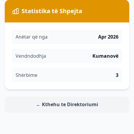
Statistika të Shpejta
Anëtar që nga
Apr 2026
Vendndodhja
Kumanovë
Shërbime
3
← Kthehu te Direktoriumi