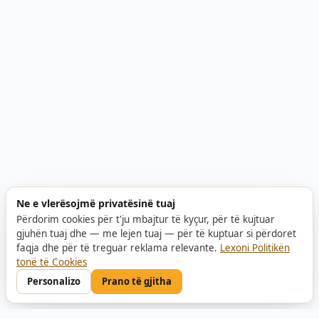
Ne e vlerësojmë privatësinë tuaj
Përdorim cookies për t'ju mbajtur të kyçur, për të kujtuar
gjuhën tuaj dhe — me lejen tuaj — për të kuptuar si përdoret
faqja dhe për të treguar reklama relevante.
Lexoni Politikën
tonë të Cookies
Personalizo
Prano të gjitha