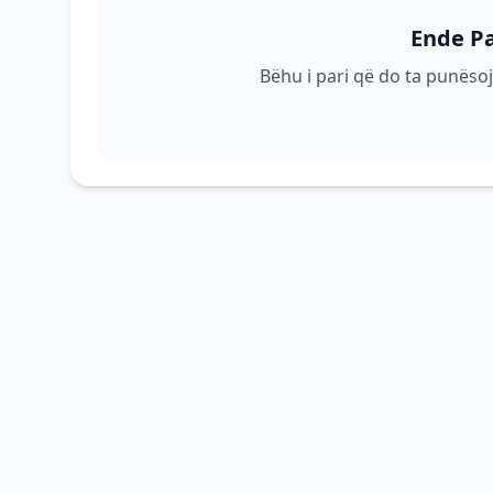
Ende P
Bëhu i pari që do ta punësoj