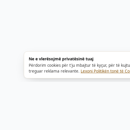
Ne e vlerësojmë privatësinë tuaj
Përdorim cookies për t'ju mbajtur të kyçur, për të kuj
treguar reklama relevante.
Lexoni Politikën tonë të Co