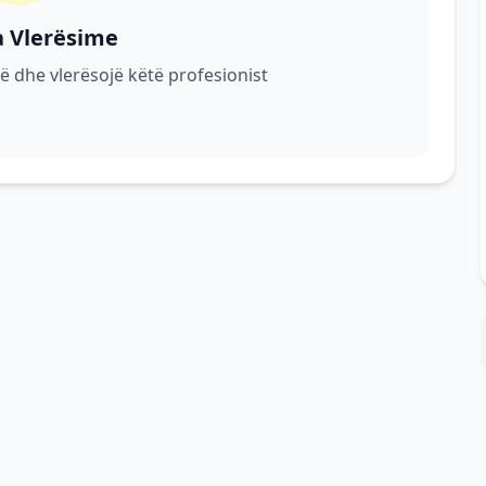
a Vlerësime
ë dhe vlerësojë këtë profesionist