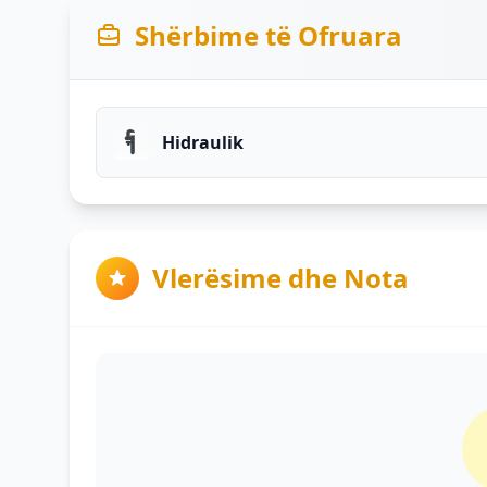
Shërbime të Ofruara
Hidraulik
Vlerësime dhe Nota