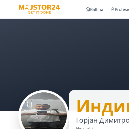
Ballina
Profesi
Инди
Горјан Димитр
Hidraulik