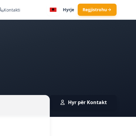
Hyrje
Regjistrohu
Kontakti
draulik
Hyr për Kontakt