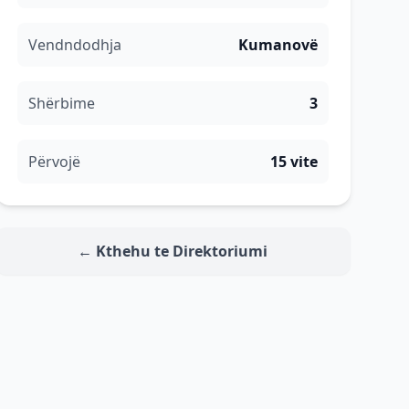
Vendndodhja
Kumanovë
Shërbime
3
Përvojë
15 vite
← Kthehu te Direktoriumi