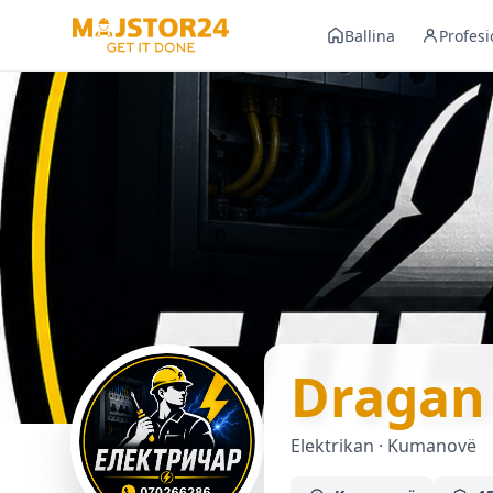
Ballina
Profesi
Dragan
Elektrikan · Kumanovë