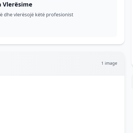
a Vlerësime
ë dhe vlerësojë këtë profesionist
1 image