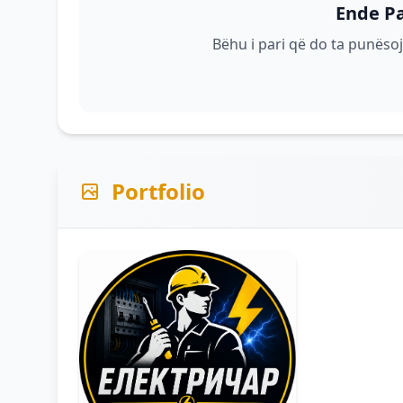
Ende P
Bëhu i pari që do ta punësoj
Portfolio