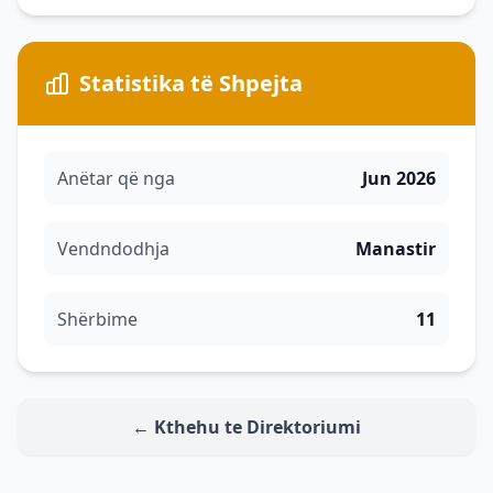
Statistika të Shpejta
Anëtar që nga
Jun 2026
Vendndodhja
Manastir
Shërbime
11
← Kthehu te Direktoriumi