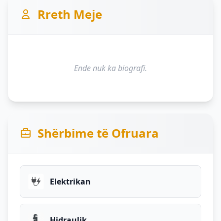
Rreth Meje
Ende nuk ka biografi.
Shërbime të Ofruara
Elektrikan
Hidraulik