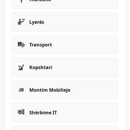
Lyerës
Transport
Kopshtari
Montim Mobilieje
Shërbime IT