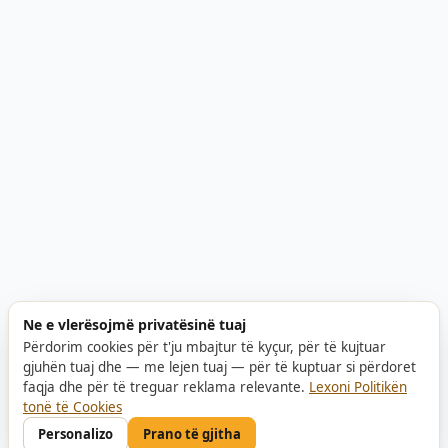
Ne e vlerësojmë privatësinë tuaj
Përdorim cookies për t'ju mbajtur të kyçur, për të kujtuar
gjuhën tuaj dhe — me lejen tuaj — për të kuptuar si përdoret
faqja dhe për të treguar reklama relevante.
Lexoni Politikën
tonë të Cookies
Personalizo
Prano të gjitha