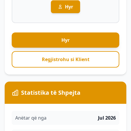
Hyr
Hyr
Regjistrohu si Klient
Statistika të Shpejta
Anëtar që nga
Jul 2026