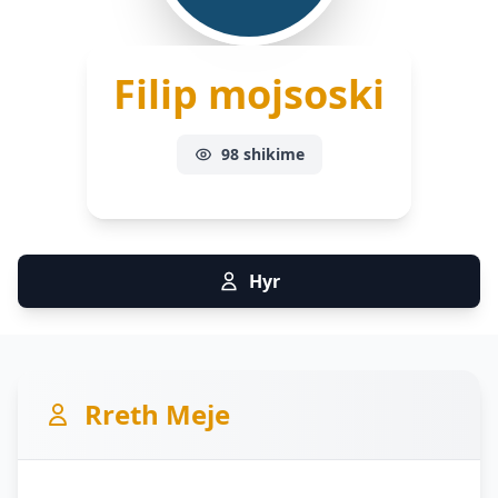
Filip mojsoski
98 shikime
Hyr
Rreth Meje