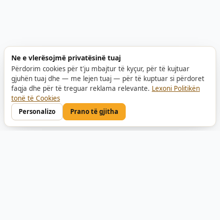
Ne e vlerësojmë privatësinë tuaj
Përdorim cookies për t'ju mbajtur të kyçur, për të kujtuar
gjuhën tuaj dhe — me lejen tuaj — për të kuptuar si përdoret
faqja dhe për të treguar reklama relevante.
Lexoni Politikën
tonë të Cookies
Personalizo
Prano të gjitha