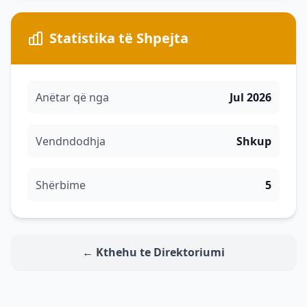
Statistika të Shpejta
Anëtar që nga
Jul 2026
Vendndodhja
Shkup
Shërbime
5
← Kthehu te Direktoriumi