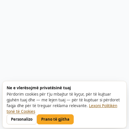
Ne e vlerësojmë privatësinë tuaj
Përdorim cookies për t'ju mbajtur të kyçur, për të kujtuar
gjuhën tuaj dhe — me lejen tuaj — për të kuptuar si përdoret
faqja dhe për të treguar reklama relevante.
Lexoni Politikën
tonë të Cookies
Personalizo
Prano të gjitha