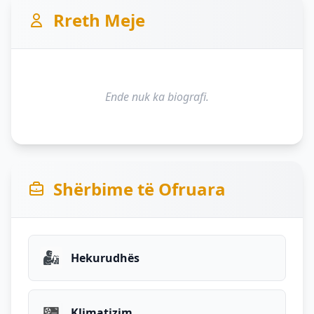
Rreth Meje
Ende nuk ka biografi.
Shërbime të Ofruara
Hekurudhës
Klimatizim