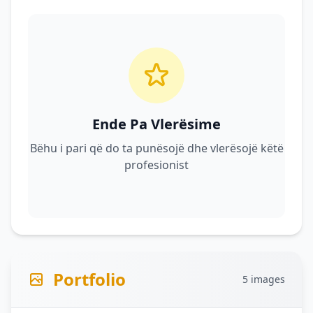
Ende Pa Vlerësime
Bëhu i pari që do ta punësojë dhe vlerësojë këtë
profesionist
Portfolio
5 images