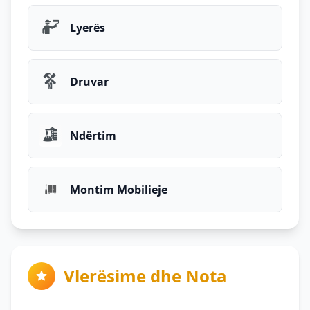
Lyerës
Druvar
Ndërtim
Montim Mobilieje
Vlerësime dhe Nota