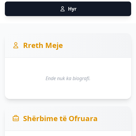
Hyr
Rreth Meje
Ende nuk ka biografi.
Shërbime të Ofruara