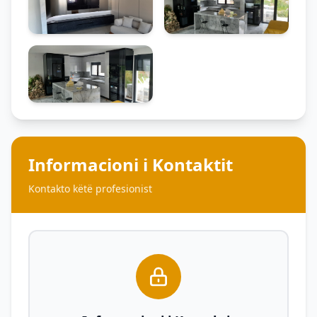
Informacioni i Kontaktit
Kontakto këtë profesionist