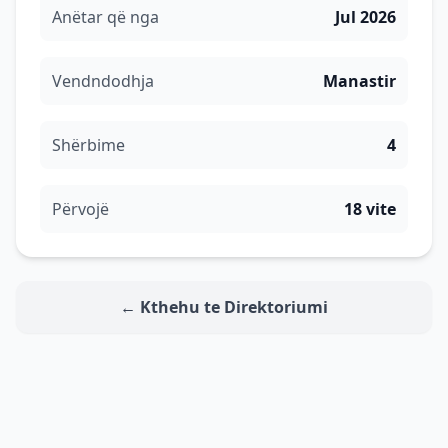
Anëtar që nga
Jul 2026
Vendndodhja
Manastir
Shërbime
4
Përvojë
18 vite
← Kthehu te Direktoriumi