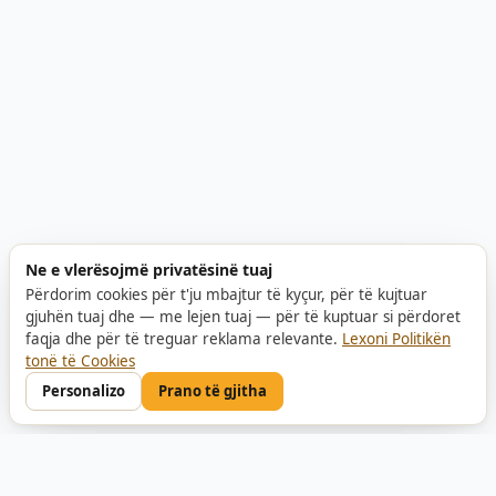
Ne e vlerësojmë privatësinë tuaj
Përdorim cookies për t'ju mbajtur të kyçur, për të kujtuar
gjuhën tuaj dhe — me lejen tuaj — për të kuptuar si përdoret
faqja dhe për të treguar reklama relevante.
Lexoni Politikën
tonë të Cookies
Personalizo
Prano të gjitha