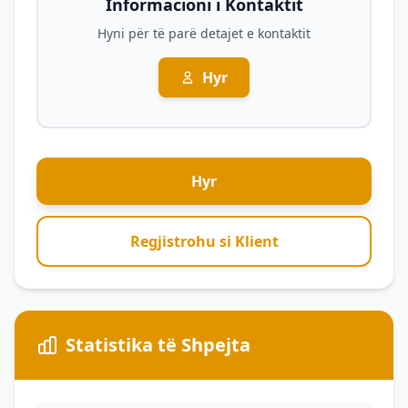
Informacioni i Kontaktit
Hyni për të parë detajet e kontaktit
Hyr
Hyr
Regjistrohu si Klient
Statistika të Shpejta