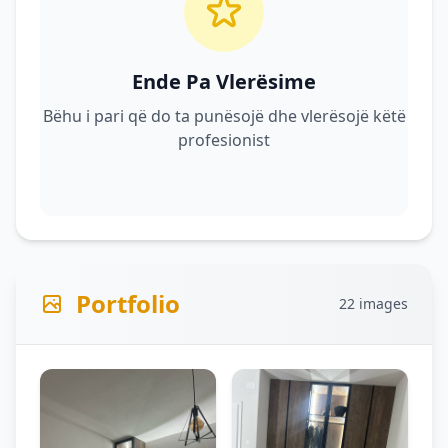
Ende Pa Vlerësime
Bëhu i pari që do ta punësojë dhe vlerësojë këtë
profesionist
Portfolio
22 images