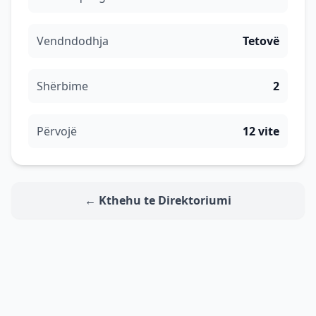
Vendndodhja
Tetovë
Shërbime
2
Përvojë
12 vite
← Kthehu te Direktoriumi