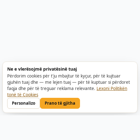
Ne e vlerësojmë privatësinë tuaj
Përdorim cookies për t'ju mbajtur të kyçur, për të kujtuar
gjuhën tuaj dhe — me lejen tuaj — për të kuptuar si përdoret
faqja dhe për të treguar reklama relevante.
Lexoni Politikën
tonë të Cookies
Personalizo
Prano të gjitha