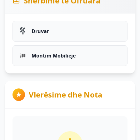
Shërbime të Ofruara
Druvar
Montim Mobilieje
Vlerësime dhe Nota