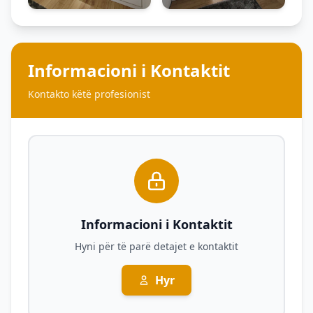
Informacioni i Kontaktit
Kontakto këtë profesionist
Informacioni i Kontaktit
Hyni për të parë detajet e kontaktit
Hyr