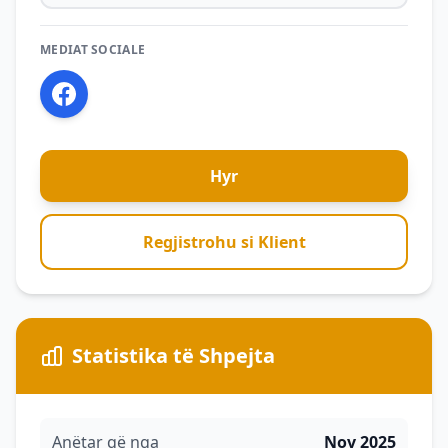
MEDIAT SOCIALE
Hyr
Regjistrohu si Klient
Statistika të Shpejta
Anëtar që nga
Nov 2025