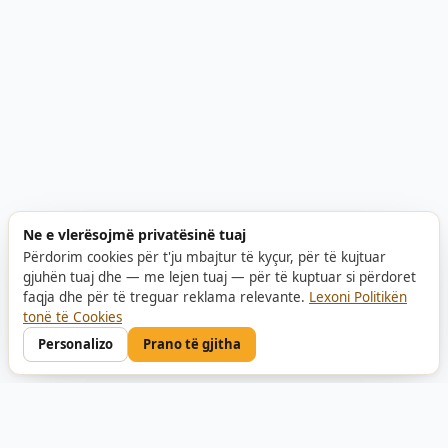
Ne e vlerësojmë privatësinë tuaj
Përdorim cookies për t'ju mbajtur të kyçur, për të kujtuar
gjuhën tuaj dhe — me lejen tuaj — për të kuptuar si përdoret
faqja dhe për të treguar reklama relevante.
Lexoni Politikën
tonë të Cookies
Personalizo
Prano të gjitha