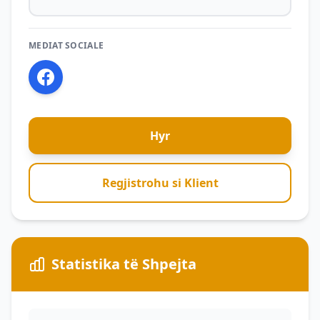
MEDIAT SOCIALE
Hyr
Regjistrohu si Klient
Statistika të Shpejta