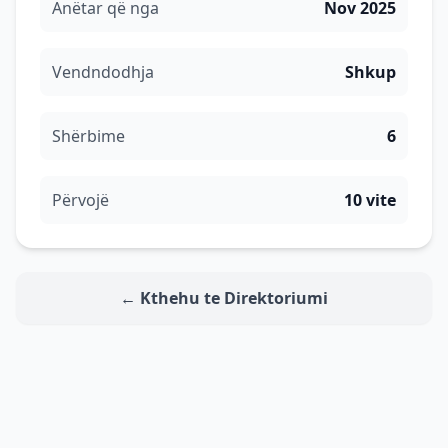
Anëtar që nga
Nov 2025
Vendndodhja
Shkup
Shërbime
6
Përvojë
10 vite
← Kthehu te Direktoriumi