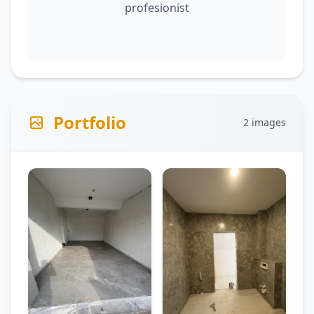
profesionist
Portfolio
2 images