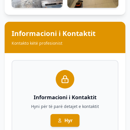
Informacioni i Kontaktit
Kontakto këtë profesionist
Informacioni i Kontaktit
Hyni për të parë detajet e kontaktit
Hyr