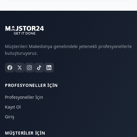
Müşterileri Makedonya genelindeki yetenekli profesyonellerle
buluşturuyoruz.
PROFESYONELLER İÇIN
Profesyoneller İçin
Kayıt Ol
Giriş
MÜŞTERILER İÇIN