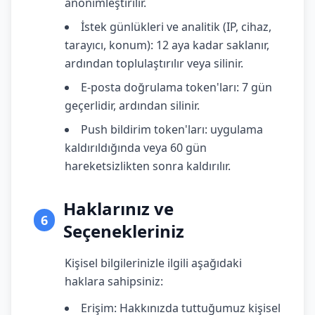
anonimleştirilir.
İstek günlükleri ve analitik (IP, cihaz,
tarayıcı, konum): 12 aya kadar saklanır,
ardından toplulaştırılır veya silinir.
E-posta doğrulama token'ları: 7 gün
geçerlidir, ardından silinir.
Push bildirim token'ları: uygulama
kaldırıldığında veya 60 gün
hareketsizlikten sonra kaldırılır.
Haklarınız ve
6
Seçenekleriniz
Kişisel bilgilerinizle ilgili aşağıdaki
haklara sahipsiniz:
Erişim: Hakkınızda tuttuğumuz kişisel