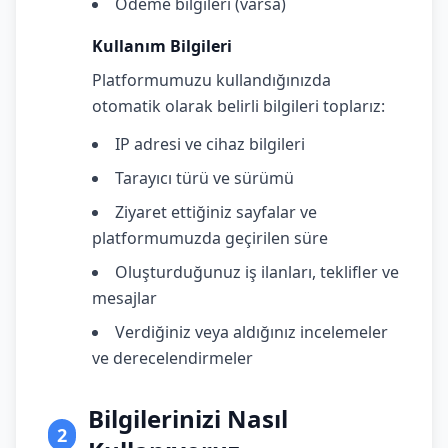
Ödeme bilgileri (varsa)
Kullanım Bilgileri
Platformumuzu kullandığınızda
otomatik olarak belirli bilgileri toplarız:
IP adresi ve cihaz bilgileri
Tarayıcı türü ve sürümü
Ziyaret ettiğiniz sayfalar ve
platformumuzda geçirilen süre
Oluşturduğunuz iş ilanları, teklifler ve
mesajlar
Verdiğiniz veya aldığınız incelemeler
ve derecelendirmeler
Bilgilerinizi Nasıl
2