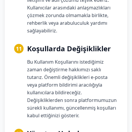
iletişimi ve adil çözümü teşvik ederiz.
Kullanıcılar arasındaki anlaşmazlıkları
çözmek zorunda olmamakla birlikte,
rehberlik veya arabuluculuk yardımı
sağlayabiliriz.
Koşullarda Değişiklikler
11
Bu Kullanım Koşullarını istediğimiz
zaman değiştirme hakkımızı saklı
tutarız. Önemli değişiklikleri e-posta
veya platform bildirimi aracılığıyla
kullanıcılara bildireceğiz.
Değişikliklerden sonra platformumuzun
sürekli kullanımı, güncellenmiş koşulları
kabul ettiğinizi gösterir.