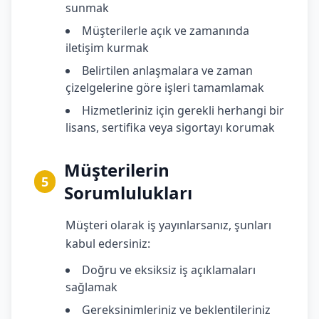
sunmak
Müşterilerle açık ve zamanında
iletişim kurmak
Belirtilen anlaşmalara ve zaman
çizelgelerine göre işleri tamamlamak
Hizmetleriniz için gerekli herhangi bir
lisans, sertifika veya sigortayı korumak
Müşterilerin
5
Sorumlulukları
Müşteri olarak iş yayınlarsanız, şunları
kabul edersiniz:
Doğru ve eksiksiz iş açıklamaları
sağlamak
Gereksinimleriniz ve beklentileriniz