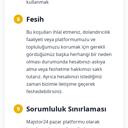
kullanmak
Fesih
8
Bu koşulları ihlal etmeniz, dolandırıcılık
faaliyeti veya platformumuzu ve
topluluğumuzu korumak için gerekli
gördüğümüz başka herhangi bir neden
olması durumunda hesabınızı askıya
alma veya feshetme hakkımızı saklı
tutarız. Ayrıca hesabınızı istediğiniz
zaman bizimle iletişime geçerek
feshedebilirsiniz.
Sorumluluk Sınırlaması
9
Majstor24 pazar platformu olarak