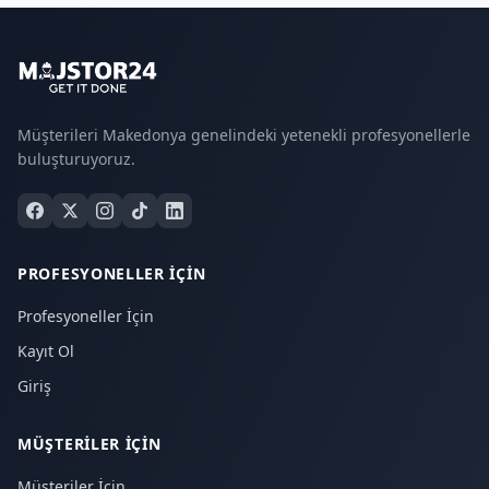
Müşterileri Makedonya genelindeki yetenekli profesyonellerle
buluşturuyoruz.
PROFESYONELLER İÇIN
Profesyoneller İçin
Kayıt Ol
Giriş
MÜŞTERILER İÇIN
Müşteriler İçin