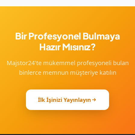
35+ hizmet kategorisini kapsar.
Bir Profesyonel Bulmaya
Hazır Mısınız?
Majstor24'te mükemmel profesyoneli bulan
binlerce memnun müşteriye katılın
İlk İşinizi Yayınlayın