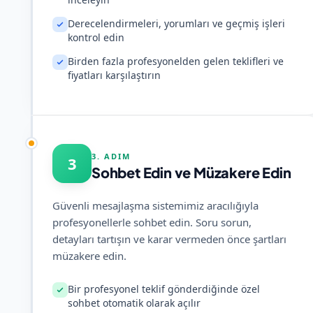
Derecelendirmeleri, yorumları ve geçmiş işleri
kontrol edin
Birden fazla profesyonelden gelen teklifleri ve
fiyatları karşılaştırın
3. ADIM
3
Sohbet Edin ve Müzakere Edin
Güvenli mesajlaşma sistemimiz aracılığıyla
profesyonellerle sohbet edin. Soru sorun,
detayları tartışın ve karar vermeden önce şartları
müzakere edin.
Bir profesyonel teklif gönderdiğinde özel
sohbet otomatik olarak açılır