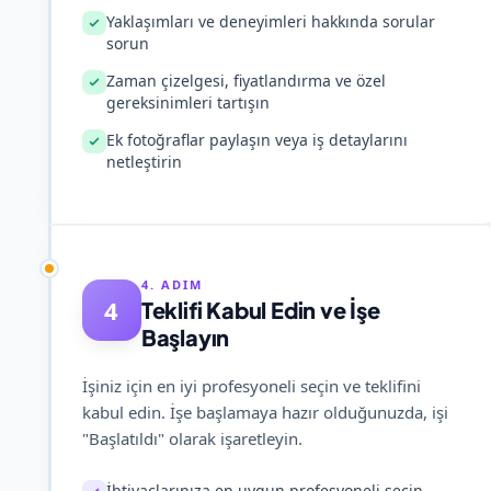
Yaklaşımları ve deneyimleri hakkında sorular
sorun
Zaman çizelgesi, fiyatlandırma ve özel
gereksinimleri tartışın
Ek fotoğraflar paylaşın veya iş detaylarını
netleştirin
4. ADIM
4
Teklifi Kabul Edin ve İşe
Başlayın
İşiniz için en iyi profesyoneli seçin ve teklifini
kabul edin. İşe başlamaya hazır olduğunuzda, işi
"Başlatıldı" olarak işaretleyin.
İhtiyaçlarınıza en uygun profesyoneli seçin