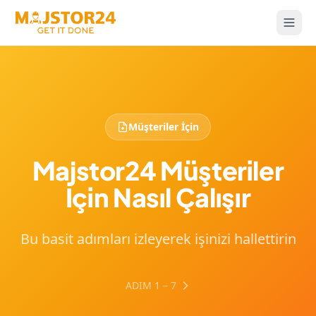
Müşteriler İçin
Majstor24 Müşteriler
İçin Nasıl Çalışır
Bu basit adımları izleyerek işinizi hallettirin
ADIM 1 – 7