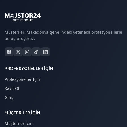
Müşterileri Makedonya genelindeki yetenekli profesyonellerle
buluşturuyoruz.
PROFESYONELLER İÇIN
Profesyoneller İçin
Kayıt Ol
Giriş
MÜŞTERILER İÇIN
Müşteriler İçin