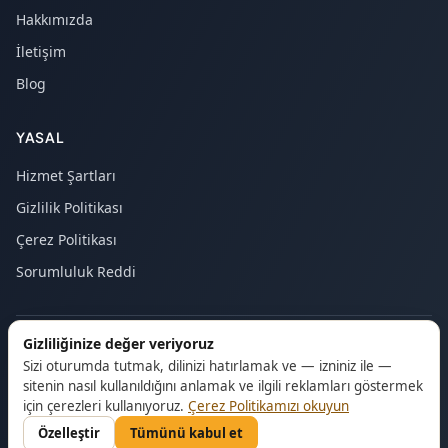
Hakkımızda
İletişim
Blog
YASAL
Hizmet Şartları
Gizlilik Politikası
Çerez Politikası
Sorumluluk Reddi
Gizliliğinize değer veriyoruz
© 2026 Majstor24. Tüm hakları saklıdır.
Sizi oturumda tutmak, dilinizi hatırlamak ve — izniniz ile —
sitenin nasıl kullanıldığını anlamak ve ilgili reklamları göstermek
için çerezleri kullanıyoruz.
Çerez Politikamızı okuyun
Özelleştir
Tümünü kabul et