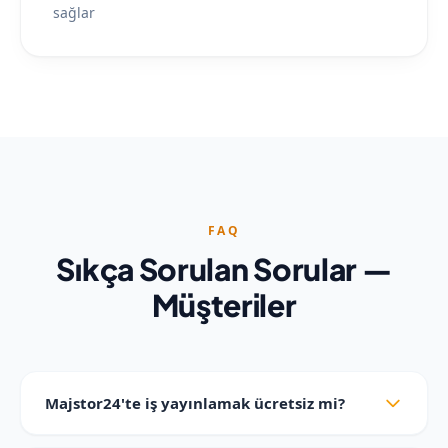
sağlar
FAQ
Sıkça Sorulan Sorular —
Müşteriler
Majstor24'te iş yayınlamak ücretsiz mi?