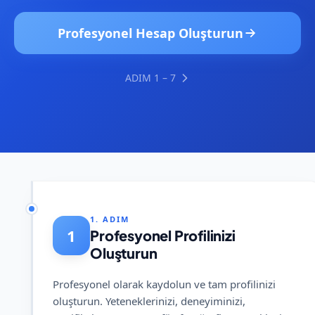
Profesyonel Hesap Oluşturun
ADIM 1 – 7
1. ADIM
1
Profesyonel Profilinizi
Oluşturun
Profesyonel olarak kaydolun ve tam profilinizi
oluşturun. Yeteneklerinizi, deneyiminizi,