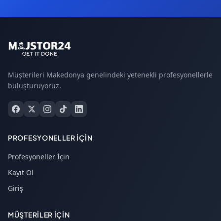
Müşterileri Makedonya genelindeki yetenekli profesyonellerle
buluşturuyoruz.
PROFESYONELLER İÇIN
Profesyoneller İçin
Kayıt Ol
Giriş
MÜŞTERILER İÇIN