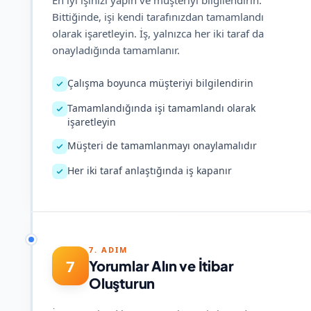
En iyi işinizi yapın ve müşteriyi bilgilendirin.
Bittiğinde, işi kendi tarafınızdan tamamlandı
olarak işaretleyin. İş, yalnızca her iki taraf da
onayladığında tamamlanır.
Çalışma boyunca müşteriyi bilgilendirin
Tamamlandığında işi tamamlandı olarak
işaretleyin
Müşteri de tamamlanmayı onaylamalıdır
Her iki taraf anlaştığında iş kapanır
7. ADIM
7
Yorumlar Alın ve İtibar
Oluşturun