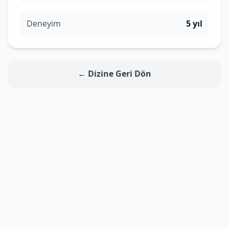
Deneyim
5 yıl
← Dizine Geri Dön