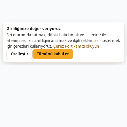
Gizliliğinize değer veriyoruz
Sizi oturumda tutmak, dilinizi hatırlamak ve — izniniz ile —
sitenin nasıl kullanıldığını anlamak ve ilgili reklamları göstermek
için çerezleri kullanıyoruz.
Çerez Politikamızı okuyun
Özelleştir
Tümünü kabul et