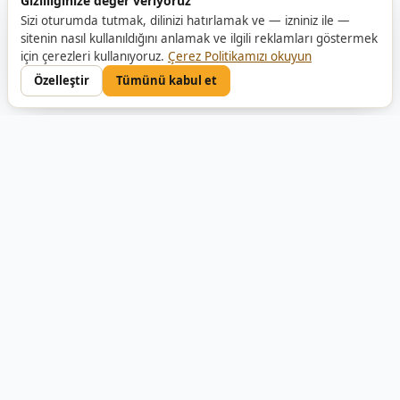
Gizliliğinize değer veriyoruz
Sizi oturumda tutmak, dilinizi hatırlamak ve — izniniz ile —
sitenin nasıl kullanıldığını anlamak ve ilgili reklamları göstermek
için çerezleri kullanıyoruz.
Çerez Politikamızı okuyun
Özelleştir
Tümünü kabul et