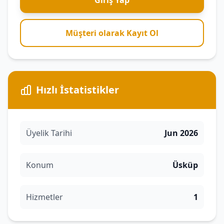
Giriş Yap
Müşteri olarak Kayıt Ol
Hızlı İstatistikler
Üyelik Tarihi
Jun 2026
Konum
Üsküp
Hizmetler
1