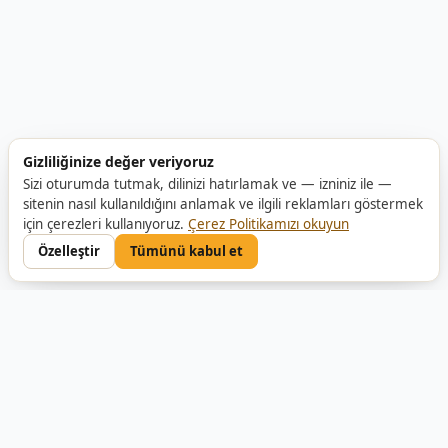
Gizliliğinize değer veriyoruz
Sizi oturumda tutmak, dilinizi hatırlamak ve — izniniz ile —
sitenin nasıl kullanıldığını anlamak ve ilgili reklamları göstermek
için çerezleri kullanıyoruz.
Çerez Politikamızı okuyun
Özelleştir
Tümünü kabul et