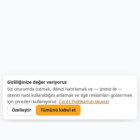
Gizliliğinize değer veriyoruz
Sizi oturumda tutmak, dilinizi hatırlamak ve — izniniz ile —
sitenin nasıl kullanıldığını anlamak ve ilgili reklamları göstermek
için çerezleri kullanıyoruz.
Çerez Politikamızı okuyun
Özelleştir
Tümünü kabul et