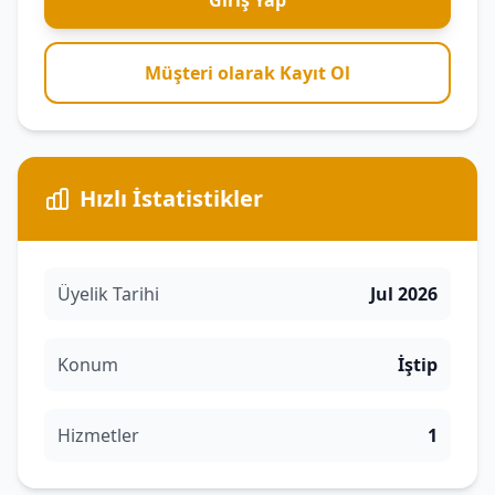
Giriş Yap
Müşteri olarak Kayıt Ol
Hızlı İstatistikler
Üyelik Tarihi
Jul 2026
Konum
İştip
Hizmetler
1