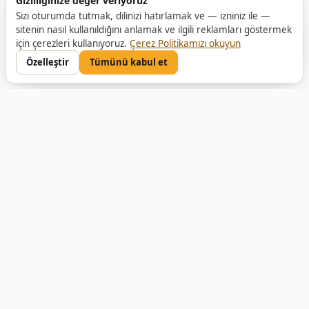
Gizliliğinize değer veriyoruz
Sizi oturumda tutmak, dilinizi hatırlamak ve — izniniz ile —
sitenin nasıl kullanıldığını anlamak ve ilgili reklamları göstermek
için çerezleri kullanıyoruz.
Çerez Politikamızı okuyun
Özelleştir
Tümünü kabul et