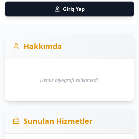
Giriş Yap
Hakkımda
Henüz biyografi eklenmedi.
Sunulan Hizmetler