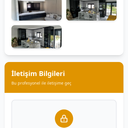
İletişim Bilgileri
Bu profesyonel ile iletişime geç