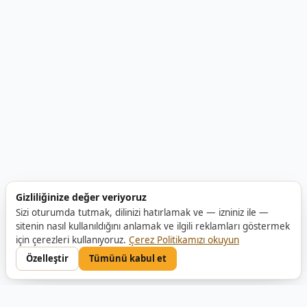
Gizliliğinize değer veriyoruz
Sizi oturumda tutmak, dilinizi hatırlamak ve — izniniz ile —
sitenin nasıl kullanıldığını anlamak ve ilgili reklamları göstermek
için çerezleri kullanıyoruz.
Çerez Politikamızı okuyun
Özelleştir
Tümünü kabul et