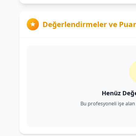
Değerlendirmeler ve Pua
Henüz Değ
Bu profesyoneli işe alan 