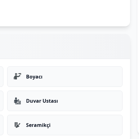
Boyacı
Duvar Ustası
Seramikçi