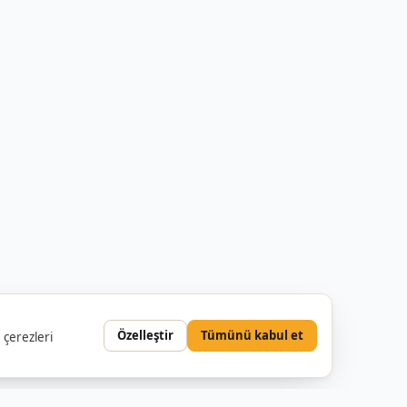
Özelleştir
Tümünü kabul et
 çerezleri