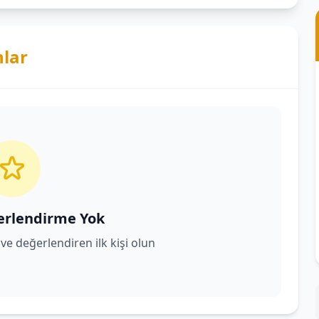
nlar
erlendirme Yok
ve değerlendiren ilk kişi olun