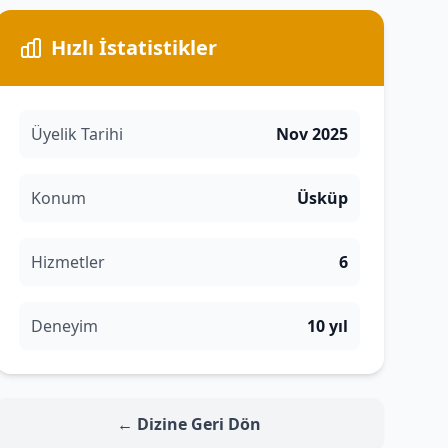
Hızlı İstatistikler
Üyelik Tarihi
Nov 2025
Konum
Üsküp
Hizmetler
6
Deneyim
10 yıl
← Dizine Geri Dön